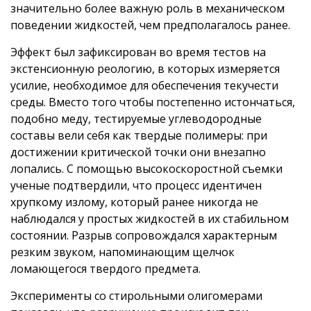
значительно более важную роль в механическом
поведении жидкостей, чем предполагалось ранее.
Эффект был зафиксирован во время тестов на
экстенсионную реологию, в которых измеряется
усилие, необходимое для обеспечения текучести
среды. Вместо того чтобы постепенно истончаться,
подобно меду, тестируемые углеводородные
составы вели себя как твердые полимеры: при
достижении критической точки они внезапно
лопались. С помощью высокоскоростной съемки
ученые подтвердили, что процесс идентичен
хрупкому излому, который ранее никогда не
наблюдался у простых жидкостей в их стабильном
состоянии. Разрыв сопровождался характерным
резким звуком, напоминающим щелчок
ломающегося твердого предмета.
Эксперименты со стирольными олигомерами