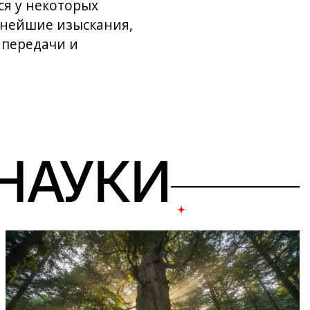
я у некоторых
ьнейшие изыскания,
 передачи и
 НАУКИ