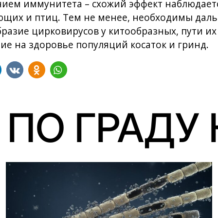
нием иммунитета – схожий эффект наблюдаетс
щих и птиц. Тем не менее, необходимы дал
разие цирковирусов у китообразных, пути их
е на здоровье популяций косаток и гринд.
 ПО ГРАДУ