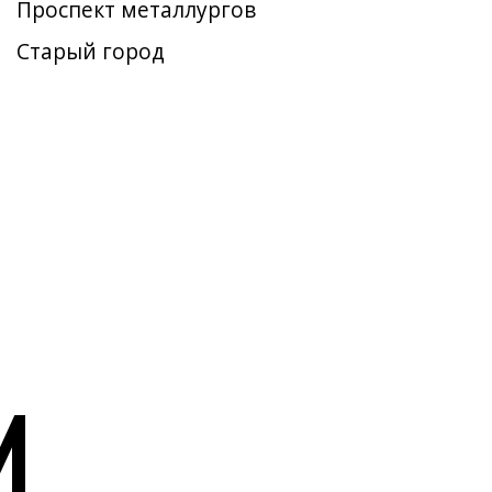
Проспект металлургов
Старый город
И