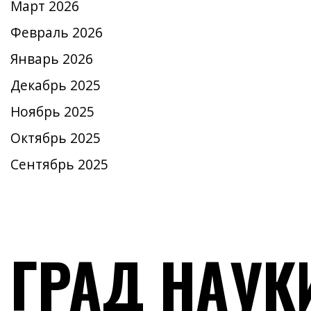
Март 2026
Февраль 2026
Январь 2026
Декабрь 2025
Ноябрь 2025
Октябрь 2025
Сентябрь 2025
ГРАД НАУК